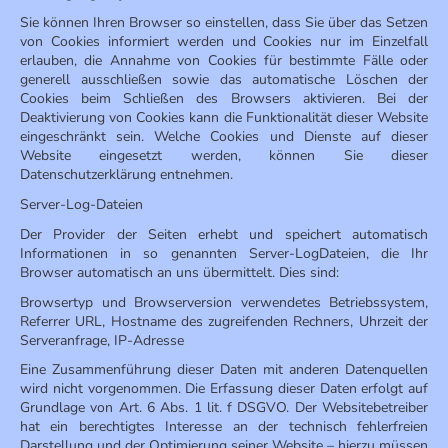
Sie können Ihren Browser so einstellen, dass Sie über das Setzen
von Cookies informiert werden und Cookies nur im Einzelfall
erlauben, die Annahme von Cookies für bestimmte Fälle oder
generell ausschließen sowie das automatische Löschen der
Cookies beim Schließen des Browsers aktivieren. Bei der
Deaktivierung von Cookies kann die Funktionalität dieser Website
eingeschränkt sein. Welche Cookies und Dienste auf dieser
Website eingesetzt werden, können Sie dieser
Datenschutzerklärung entnehmen.
Server-Log-Dateien
Der Provider der Seiten erhebt und speichert automatisch
Informationen in so genannten Server-LogDateien, die Ihr
Browser automatisch an uns übermittelt. Dies sind:
Browsertyp und Browserversion verwendetes Betriebssystem,
Referrer URL, Hostname des zugreifenden Rechners, Uhrzeit der
Serveranfrage, IP-Adresse
Eine Zusammenführung dieser Daten mit anderen Datenquellen
wird nicht vorgenommen. Die Erfassung dieser Daten erfolgt auf
Grundlage von Art. 6 Abs. 1 lit. f DSGVO. Der Websitebetreiber
hat ein berechtigtes Interesse an der technisch fehlerfreien
Darstellung und der Optimierung seiner Website – hierzu müssen