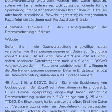
Datenverarbeitung widerrufen, werden Ihre Daten gelöscht,
sofern wir keine anderen rechtlich zulässigen Gründe für die
Speicherung Ihrer personenbezogenen Daten haben (z. B. steuer-
oder handelsrechtliche Aufbewahrungsfristen); im letztgenannten
Fall erfolgt die Löschung nach Fortfall dieser Gründe.
Allgemeine Hinweise zu den Rechtsgrundlagen der
Datenverarbeitung auf dieser
Website
Sofern Sie in die Datenverarbeitung eingewilligt haben,
verarbeiten wir Ihre personenbezogenen Daten auf Grundlage
von Art. 6 Abs. 1 lit. a DSGVO bzw. Art. 9 Abs. 2 lit. a DSGVO,
sofern besondere Datenkategorien nach Art. 9 Abs. 1 DSGVO
verarbeitet werden. Im Falle einer ausdrücklichen Einwilligung in
die Übertragung personenbezogener Daten in Drittstaaten erfolgt
die Datenverarbeitung außerdem auf Grundlage von Art.
49 Abs. 1 lit. a DSGVO. Sofern Sie in die Speicherung von
Cookies oder in den Zugriff auf Informationen in Ihr Endgerät (z.
B. via Device-Fingerprinting) eingewilligt haben, erfolgt die
Datenverarbeitung zusätzlich auf Grundlage von § 25 Abs. 1
TTDSG. Die Einwilligung ist jederzeit widerrufbar. Sind Ihre Daten
zur Vertragserfüllung oder zur Durchführung vorvertraglicher
Maßnahmen erforderlich, verarbeiten wir Ihre Daten auf