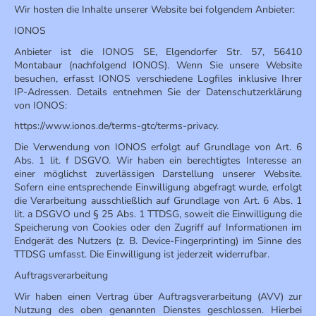
Wir hosten die Inhalte unserer Website bei folgendem Anbieter:
IONOS
Anbieter ist die IONOS SE, Elgendorfer Str. 57, 56410
Montabaur (nachfolgend IONOS). Wenn Sie unsere Website
besuchen, erfasst IONOS verschiedene Logfiles inklusive Ihrer
IP-Adressen. Details entnehmen Sie der Datenschutzerklärung
von IONOS:
https://www.ionos.de/terms-gtc/terms-privacy.
Die Verwendung von IONOS erfolgt auf Grundlage von Art. 6
Abs. 1 lit. f DSGVO. Wir haben ein berechtigtes Interesse an
einer möglichst zuverlässigen Darstellung unserer Website.
Sofern eine entsprechende Einwilligung abgefragt wurde, erfolgt
die Verarbeitung ausschließlich auf Grundlage von Art. 6 Abs. 1
lit. a DSGVO und § 25 Abs. 1 TTDSG, soweit die Einwilligung die
Speicherung von Cookies oder den Zugriff auf Informationen im
Endgerät des Nutzers (z. B. Device-Fingerprinting) im Sinne des
TTDSG umfasst. Die Einwilligung ist jederzeit widerrufbar.
Auftragsverarbeitung
Wir haben einen Vertrag über Auftragsverarbeitung (AVV) zur
Nutzung des oben genannten Dienstes geschlossen. Hierbei