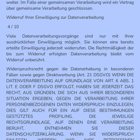
weiter. Im Falle einer gemeinsamen Verarbeitung wird ein Vertrag
über gemeinsame Verarbeitung geschlossen.
Widerruf Ihrer Einwilligung zur Datenverarbeitung
4 / 10
Viele Datenverarbeitungsvorgänge sind nur mit Ihrer
ausdrücklichen Einwilligung möglich. Sie können eine bereits
erteilte Einwilligung jederzeit widerrufen. Die Rechtmäßigkeit der
bis zum Widerruf erfolgten Datenverarbeitung bleibt vom
Widerruf unberührt.
Widerspruchsrecht gegen die Datenerhebung in besonderen
Fällen sowie gegen Direktwerbung (Art. 21 DSGVO) WENN DIE
DATENVERARBEITUNG AUF GRUNDLAGE VON ART. 6 ABS. 1
LIT. E ODER F DSGVO ERFOLGT, HABEN SIE JEDERZEIT DAS
RECHT, AUS GRÜNDEN, DIE SICH AUS IHRER BESONDEREN
SITUATION ERGEBEN, GEGEN DIE VERARBEITUNG IHRER
PERSONENBEZOGENEN DATEN WIDERSPRUCH EINZULEGEN;
DIES GILT AUCH FÜR EIN AUF DIESE BESTIMMUNGEN
GESTÜTZTES PROFILING. DIE JEWEILIGE
RECHTSGRUNDLAGE, AUF DENEN EINE VERARBEITUNG
BERUHT, ENTNEHMEN SIE DIESER
DATENSCHUTZERKLÄRUNG. WENN SIE WIDERSPRUCH