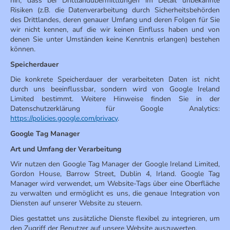
hin, dass bei Drittlandübermittlungen im Detail unbekannte
Risiken (z.B. die Datenverarbeitung durch Sicherheitsbehörden
des Drittlandes, deren genauer Umfang und deren Folgen für Sie
wir nicht kennen, auf die wir keinen Einfluss haben und von
denen Sie unter Umständen keine Kenntnis erlangen) bestehen
können.
Speicherdauer
Die konkrete Speicherdauer der verarbeiteten Daten ist nicht
durch uns beeinflussbar, sondern wird von Google Ireland
Limited bestimmt. Weitere Hinweise finden Sie in der
Datenschutzerklärung für Google Analytics:
https://policies.google.com/privacy
.
Google Tag Manager
Art und Umfang der Verarbeitung
Wir nutzen den Google Tag Manager der Google Ireland Limited,
Gordon House, Barrow Street, Dublin 4, Irland. Google Tag
Manager wird verwendet, um Website-Tags über eine Oberfläche
zu verwalten und ermöglicht es uns, die genaue Integration von
Diensten auf unserer Website zu steuern.
Dies gestattet uns zusätzliche Dienste flexibel zu integrieren, um
den Zugriff der Benutzer auf unsere Website auszuwerten.