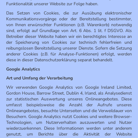
Funktionalität unserer Website zur Folge haben.
Das Setzen von Cookies, die zur Ausübung elektronischer
Kommunikationsvorgänge oder der Bereitstellung bestimmter,
von Ihnen erwünschter Funktionen (z.B. Warenkorb) notwendig
sind, erfolgt auf Grundlage von Art. 6 Abs. 1 lit. f DSGVO. Als
Betreiber dieser Website haben wir ein berechtigtes Interesse an
der Speicherung von Cookies zur technisch fehlerfreien und
reibungslosen Bereitstellung unserer Dienste. Sofern die Setzung
anderer Cookies (z.B. für Analyse-Funktionen) erfolgt, werden
diese in dieser Datenschutzerklärung separat behandelt.
Google Analytics
Art und Umfang der Verarbeitung
Wir verwenden Google Analytics von Google Ireland Limited,
Gordon House, Barrow Street, Dublin 4, Irland, als Analysedienst
zur statistischen Auswertung unseres Onlineangebotes. Diese
umfasst beispielsweise die Anzahl der Aufrufe unseres
Onlineangebotes, besuchte Unterseiten und die Verweildauer von
Besuchern. Google Analytics nutzt Cookies und weitere Browser-
Technologien, um Nutzerverhalten auszuwerten und Nutzer
wiederzuerkennen. Diese Informationen werden unter anderem
genutzt, um Berichte über die Aktivität der Website