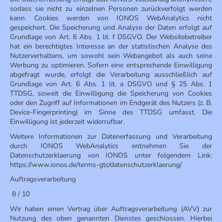
sodass sie nicht zu einzelnen Personen zurückverfolgt werden
kann. Cookies werden von IONOS WebAnalytics nicht
gespeichert. Die Speicherung und Analyse der Daten erfolgt auf
Grundlage von Art. 6 Abs. 1 lit. f DSGVO. Der Websitebetreiber
hat ein berechtigtes Interesse an der statistischen Analyse des
Nutzerverhaltens, um sowohl sein Webangebot als auch seine
Werbung zu optimieren. Sofern eine entsprechende Einwilligung
abgefragt wurde, erfolgt die Verarbeitung ausschließlich auf
Grundlage von Art. 6 Abs. 1 lit. a DSGVO und § 25 Abs. 1
TTDSG, soweit die Einwilligung die Speicherung von Cookies
oder den Zugriff auf Informationen im Endgerät des Nutzers (z. B.
Device-Fingerprinting) im Sinne des TTDSG umfasst. Die
Einwilligung ist jederzeit widerrufbar.
Weitere Informationen zur Datenerfassung und Verarbeitung
durch IONOS WebAnalytics entnehmen Sie der
Datenschutzerklaerung von IONOS unter folgendem Link:
https://www.ionos.de/terms-gtc/datenschutzerklaerung/
Auftragsverarbeitung
8 / 10
Wir haben einen Vertrag über Auftragsverarbeitung (AVV) zur
Nutzung des oben genannten Dienstes geschlossen. Hierbei