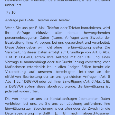
Bestimmungen – insbesondere Aufbewahrungsfristen – bleiben
unberührt.
7 / 10
Anfrage per E-Mail, Telefon oder Telefax
Wenn Sie uns per E-Mail, Telefon oder Telefax kontaktieren, wird
Ihre Anfrage inklusive aller daraus hervorgehenden
personenbezogenen Daten (Name, Anfrage) zum Zwecke der
Bearbeitung Ihres Anliegens bei uns gespeichert und verarbeitet.
Diese Daten geben wir nicht ohne Ihre Einwilligung weiter. Die
Verarbeitung dieser Daten erfolgt auf Grundlage von Art. 6 Abs.
1 lit. b DSGVO, sofern Ihre Anfrage mit der Erfüllung eines
Vertrags zusammenhängt oder zur Durchführung vorvertraglicher
Maßnahmen erforderlich ist. In allen übrigen Fällen beruht die
Verarbeitung auf unserem berechtigten Interesse an der
effektiven Bearbeitung der an uns gerichteten Anfragen (Art. 6
Abs. 1 lit. f DSGVO) oder auf Ihrer Einwilligung (Art. 6 Abs. 1 lit.
a DSGVO) sofern diese abgefragt wurde; die Einwilligung ist
jederzeit widerrufbar.
Die von Ihnen an uns per Kontaktanfragen übersandten Daten
verbleiben bei uns, bis Sie uns zur Löschung auffordern, Ihre
Einwilligung zur Speicherung widerrufen oder der Zweck für die
Datenspeicherung entfällt (z. B. nach abgeschlossener