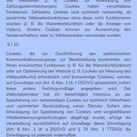
von Webseiten (z. B. Cookies zur Abwicklung von
Zahlungsdienstleistungen). Cookies haben verschiedene
Funktionen. Zahlreiche Cookies sind technisch notwendig, da
bestimmte Webseitenfunktionen ohne diese nicht funktionieren
würden (z. B. die Warenkorbfunktion oder die Anzeige von
Videos). Andere Cookies können zur Auswertung des
Nutzerverhaltens oder zu Werbezwecken verwendet werden.
6 / 10
Cookies, die zur Durchführung des elektronischen
Kommunikationsvorgangs, zur Bereitstellung bestimmter, von
Ihnen erwünschter Funktionen (z. B. für die Warenkorbfunktion)
oder zur Optimierung der Website (z. B. Cookies zur Messung des
Webpublikums) erforderlich sind (notwendige Cookies), werden
auf Grundlage von Art. 6 Abs. 1 lit. f DSGVO gespeichert, sofern
keine andere Rechtsgrundlage angegeben wird. Der
Websitebetreiber hat ein berechtigtes Interesse an der
Speicherung von notwendigen Cookies zur technisch fehlerfreien
und optimierten Bereitstellung seiner Dienste. Sofern eine
Einwilligung zur Speicherung von Cookies und vergleichbaren
Wiedererkennungstechnologien abgefragt wurde, erfolgt die
Verarbeitung ausschließlich auf Grundlage dieser Einwilligung
(Art. 6 Abs. 1 lit. a DSGVO und § 25 Abs. 1 TTDSG); die
Einwilligung ist jederzeit widerrufbar.