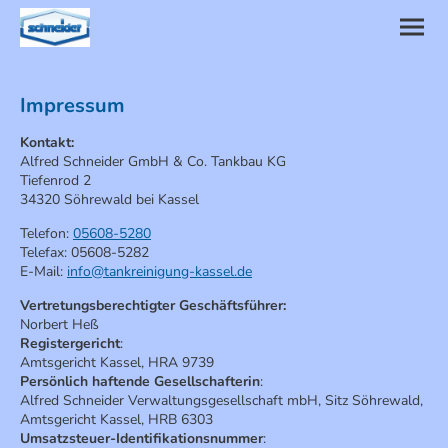
Impressum
Kontakt:
Alfred Schneider GmbH & Co. Tankbau KG
Tiefenrod 2
34320 Söhrewald bei Kassel
Telefon:
05608-5280
Telefax: 05608-5282
E-Mail:
info@tankreinigung-kassel.de
Vertretungsberechtigter Geschäftsführer:
Norbert Heß
Registergericht
:
Amtsgericht Kassel, HRA 9739
Persönlich haftende Gesellschafterin
:
Alfred Schneider Verwaltungsgesellschaft mbH, Sitz Söhrewald,
Amtsgericht Kassel, HRB 6303
Umsatzsteuer-Identifikationsnummer
: