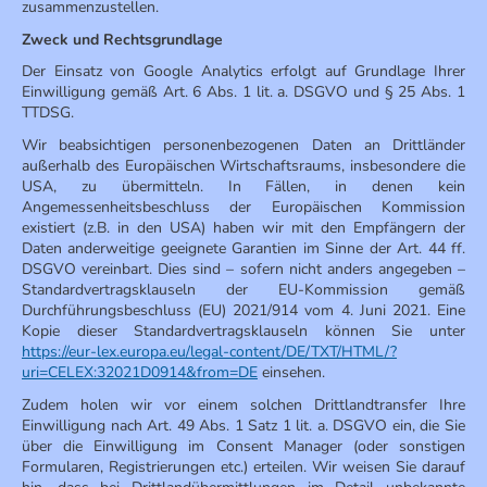
zusammenzustellen.
Zweck und Rechtsgrundlage
Der Einsatz von Google Analytics erfolgt auf Grundlage Ihrer
Einwilligung gemäß Art. 6 Abs. 1 lit. a. DSGVO und § 25 Abs. 1
TTDSG.
Wir beabsichtigen personenbezogenen Daten an Drittländer
außerhalb des Europäischen Wirtschaftsraums, insbesondere die
USA, zu übermitteln. In Fällen, in denen kein
Angemessenheitsbeschluss der Europäischen Kommission
existiert (z.B. in den USA) haben wir mit den Empfängern der
Daten anderweitige geeignete Garantien im Sinne der Art. 44 ff.
DSGVO vereinbart. Dies sind – sofern nicht anders angegeben –
Standardvertragsklauseln der EU-Kommission gemäß
Durchführungsbeschluss (EU) 2021/914 vom 4. Juni 2021. Eine
Kopie dieser Standardvertragsklauseln können Sie unter
https://eur-lex.europa.eu/legal-content/DE/TXT/HTML/?
uri=CELEX:32021D0914&from=DE
einsehen.
Zudem holen wir vor einem solchen Drittlandtransfer Ihre
Einwilligung nach Art. 49 Abs. 1 Satz 1 lit. a. DSGVO ein, die Sie
über die Einwilligung im Consent Manager (oder sonstigen
Formularen, Registrierungen etc.) erteilen. Wir weisen Sie darauf