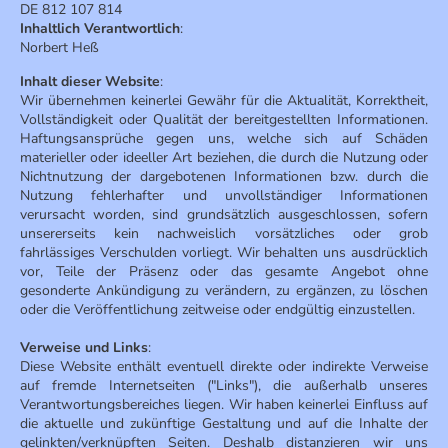
DE 812 107 814
Inhaltlich Verantwortlich
:
Norbert Heß
Inhalt dieser Website
:
Wir übernehmen keinerlei Gewähr für die Aktualität, Korrektheit,
Vollständigkeit oder Qualität der bereitgestellten Informationen.
Haftungsansprüche gegen uns, welche sich auf Schäden
materieller oder ideeller Art beziehen, die durch die Nutzung oder
Nichtnutzung der dargebotenen Informationen bzw. durch die
Nutzung fehlerhafter und unvollständiger Informationen
verursacht worden, sind grundsätzlich ausgeschlossen, sofern
unsererseits kein nachweislich vorsätzliches oder grob
fahrlässiges Verschulden vorliegt. Wir behalten uns ausdrücklich
vor, Teile der Präsenz oder das gesamte Angebot ohne
gesonderte Ankündigung zu verändern, zu ergänzen, zu löschen
oder die Veröffentlichung zeitweise oder endgültig einzustellen.
Verweise und Links
:
Diese Website enthält eventuell direkte oder indirekte Verweise
auf fremde Internetseiten ("Links"), die außerhalb unseres
Verantwortungsbereiches liegen. Wir haben keinerlei Einfluss auf
die aktuelle und zukünftige Gestaltung und auf die Inhalte der
gelinkten/verknüpften Seiten. Deshalb distanzieren wir uns