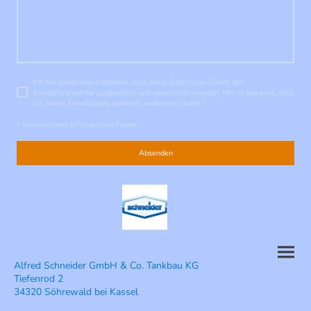
Ich bin damit einverstanden, dass diese Daten zum Zweck der
Kontaktaufnahme gespeichert und verarbeitet werden. Mir ist bekannt, dass
ich meine Einwilligung jederzeit widerrufen kann.
*
* Kennzeichnet erforderliche Felder
Absenden
Alfred Schneider GmbH & Co. Tankbau KG
Tiefenrod 2
34320 Söhrewald bei Kassel