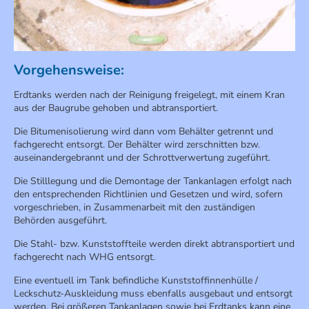
Vorgehensweise:
Erdtanks werden nach der Reinigung freigelegt, mit einem Kran
aus der Baugrube gehoben und abtransportiert.
Die Bitumenisolierung wird dann vom Behälter getrennt und
fachgerecht entsorgt. Der Behälter wird zerschnitten bzw.
auseinandergebrannt und der Schrottverwertung zugeführt.
Die Stilllegung und die Demontage der Tankanlagen erfolgt nach
den entsprechenden Richtlinien und Gesetzen und wird, sofern
vorgeschrieben, in Zusammenarbeit mit den zuständigen
Behörden ausgeführt.
Die Stahl- bzw. Kunststoffteile werden direkt abtransportiert und
fachgerecht nach WHG entsorgt.
Eine eventuell im Tank befindliche Kunststoffinnenhülle /
Leckschutz-Auskleidung muss ebenfalls ausgebaut und entsorgt
werden. Bei größeren Tankanlagen sowie bei Erdtanks kann eine