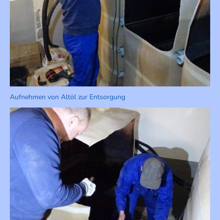
Aufnehmen von Altöl zur Entsorgung