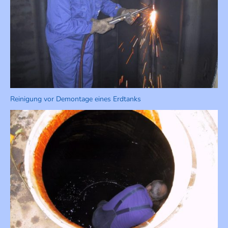
Reinigung vor Demontage eines Erdtanks