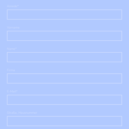
Anrede
*
Vorname
Name
*
Firma
E-Mail
*
Straße, Hausnummer