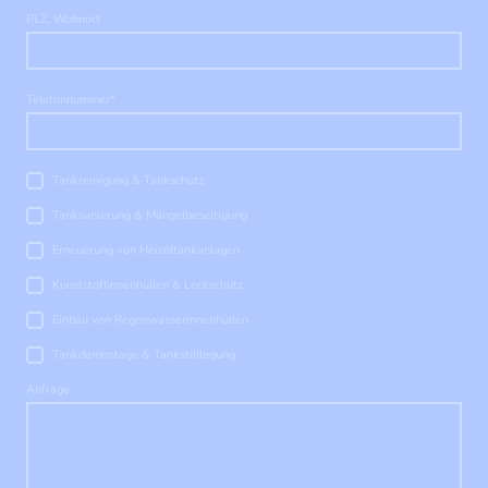
PLZ, Wohnort
Telefonnummer
*
Tankreinigung & Tankschutz
Tanksanierung & Mängelbeseitigung
Erneuerung von Heizöltankanlagen
Kunststoffinnenhüllen & Leckschutz
Einbau von Regenwasserinnenhüllen
Tankdemontage & Tankstilllegung
Anfrage